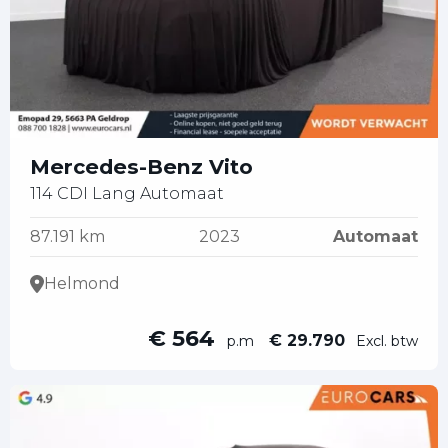
Mercedes-Benz Vito
114 CDI Lang Automaat
87.191 km
2023
Automaat
Helmond
€ 564
€ 29.790
p.m
Excl. btw