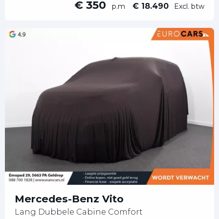
€ 350
€ 18.490
p.m
Excl. btw
Mercedes-Benz Vito
Lang Dubbele Cabine Comfort