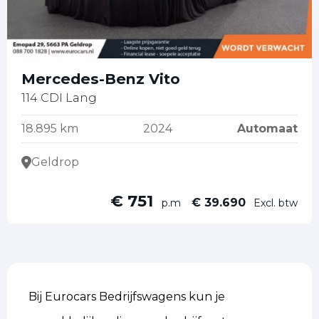
Mercedes-Benz Vito
114 CDI Lang
18.895 km
2024
Automaat
Geldrop
€ 751
€ 39.690
p.m
Excl. btw
Bij Eurocars Bedrijfswagens kun je