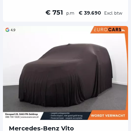
€ 751
€ 39.690
p.m
Excl. btw
Mercedes-Benz Vito