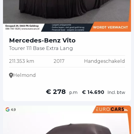
Mercedes-Benz Vito
Tourer 111 Base Extra Lang
211.353 km
2017
Handgeschakeld
Helmond
€ 278
€ 14.690
p.m
Incl. btw