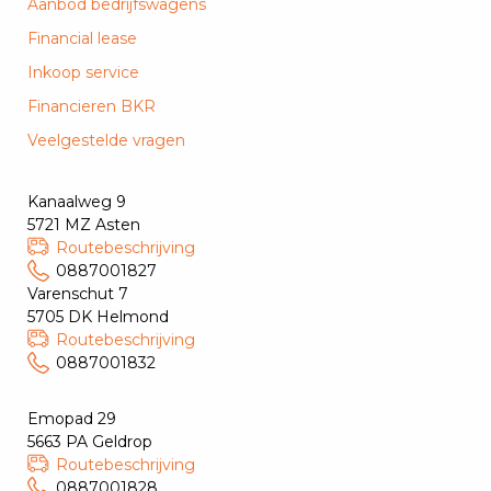
Aanbod bedrijfswagens
Financial lease
Inkoop service
Financieren BKR
Veelgestelde vragen
Kanaalweg 9
5721 MZ Asten
Routebeschrijving
0887001827
Varenschut 7
5705 DK Helmond
Routebeschrijving
0887001832
Emopad 29
5663 PA Geldrop
Routebeschrijving
0887001828