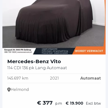
Mercedes-Benz Vito
114 CDI 136 pk Lang Automaat
145.697 km
2021
Automaat
Helmond
€ 377
€ 19.900
p.m
Excl. btw