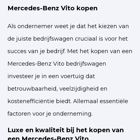
Mercedes-Benz Vito kopen
Als ondernemer weet je dat het kiezen van
de juiste bedrijfswagen cruciaal is voor het
succes van je bedrijf. Met het kopen van een
Mercedes-Benz Vito bedrijfswagen
investeer je in een voertuig dat
betrouwbaarheid, veelzijdigheid en
kostenefficiëntie biedt. Allemaal essentiële
factoren voor je onderneming.
Luxe en kwaliteit bij het kopen van
een Mercedes-Benz Vito