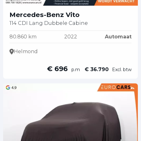
Mercedes-Benz Vito
114 CDI Lang Dubbele Cabine
80.860 km
2022
Automaat
Helmond
€ 696
€ 36.790
p.m
Excl. btw