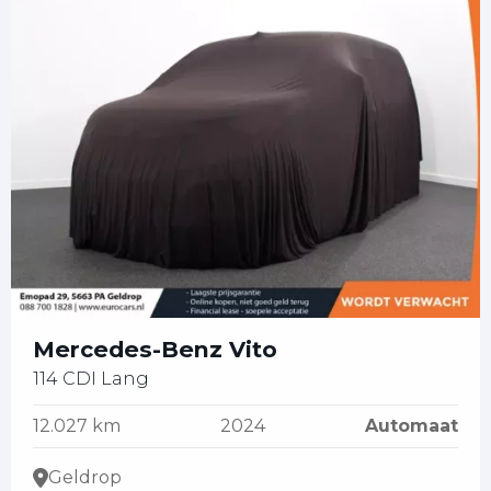
Mercedes-Benz Vito
114 CDI Lang
12.027 km
2024
Automaat
Geldrop