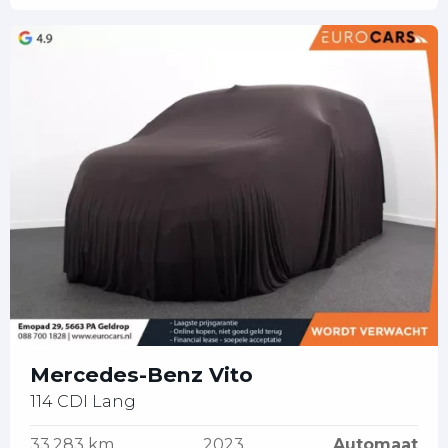
Mercedes-Benz Vito
114 CDI Lang
33.283 km
2023
Automaat