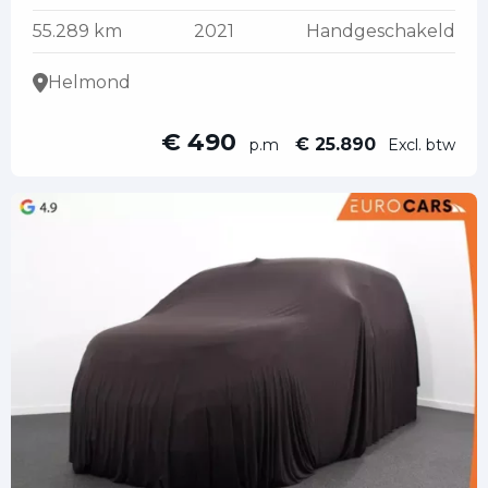
55.289 km
2021
Handgeschakeld
Helmond
€ 490
€ 25.890
p.m
Excl. btw