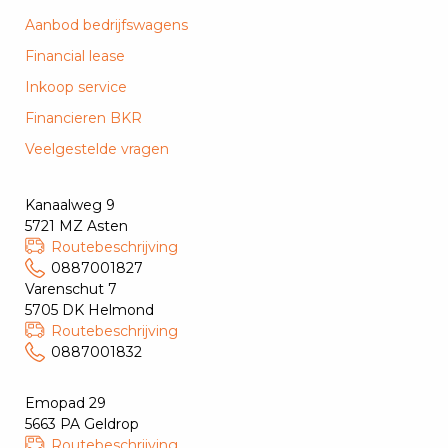
Aanbod bedrijfswagens
Financial lease
Inkoop service
Financieren BKR
Veelgestelde vragen
Kanaalweg 9
5721 MZ Asten
Routebeschrijving
0887001827
Varenschut 7
5705 DK Helmond
Routebeschrijving
0887001832
Emopad 29
5663 PA Geldrop
Routebeschrijving