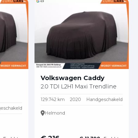
Volkswagen Caddy
2.0 TDI L2H1 Maxi Trendline
129.742 km
2020
Handgeschakeld
eschakeld
Helmond