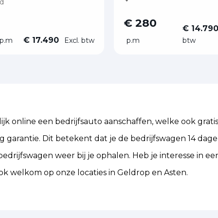
d
€ 280
€ 14.79
€ 17.490
p.m
Excl. btw
p.m
btw
jk online een bedrijfsauto aanschaffen, welke ook gratis
ug garantie. Dit betekent dat je de bedrijfswagen 14 dage
edrijfswagen weer bij je ophalen. Heb je interesse in een
ok welkom op onze locaties in Geldrop en Asten.