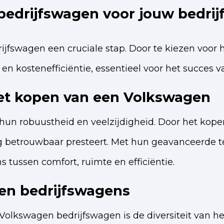
bedrijfswagen voor jouw bedrij
rijfswagen een cruciale stap. Door te kiezen voo
en kostenefficiëntie, essentieel voor het succes van
j het kopen van een Volkswagen
n robuustheid en veelzijdigheid. Door het kope
eg betrouwbaar presteert. Met hun geavanceerde 
tussen comfort, ruimte en efficiëntie.
gen bedrijfswagens
Volkswagen bedrijfswagen is de diversiteit van 