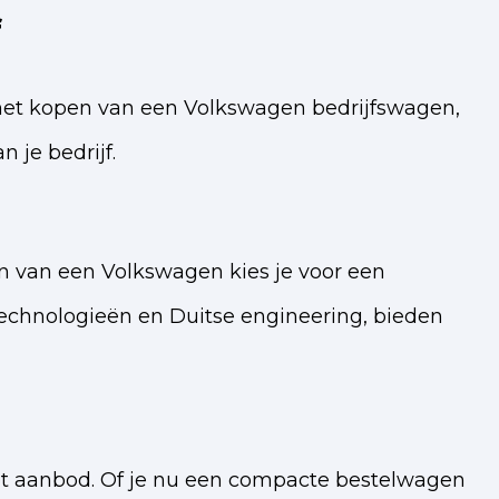
f
r het kopen van een Volkswagen bedrijfswagen,
 je bedrijf.
n van een Volkswagen kies je voor een
technologieën en Duitse engineering, bieden
het aanbod. Of je nu een compacte bestelwagen