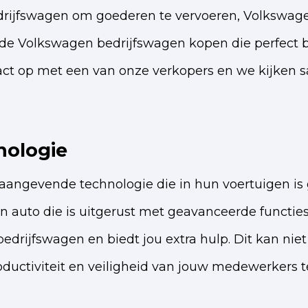
drijfswagen om goederen te vervoeren, Volkswagen
de Volkswagen bedrijfswagen kopen die perfect bij
ct op met een van onze verkopers en we kijken s
nologie
aangevende technologie die in hun voertuigen is
auto die is uitgerust met geavanceerde functies 
 bedrijfswagen en biedt jou extra hulp. Dit kan nie
oductiviteit en veiligheid van jouw medewerkers t