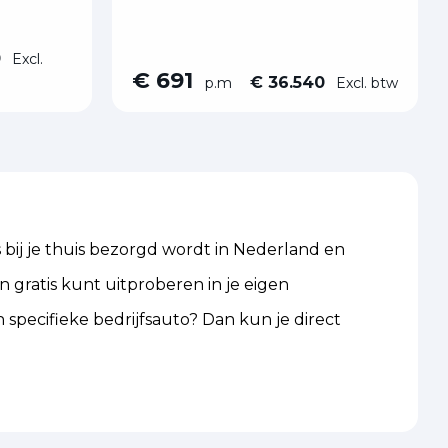
0
Excl.
€ 691
€ 36.540
p.m
Excl. btw
 bij je thuis bezorgd wordt in Nederland en
n gratis kunt uitproberen in je eigen
 specifieke bedrijfsauto? Dan kun je direct