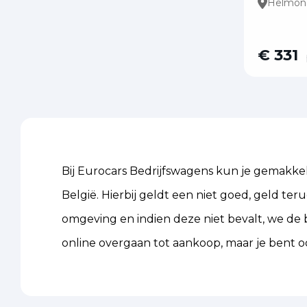
Helmon
€ 331
Bij Eurocars Bedrijfswagens kun je gemakkeli
België. Hierbij geldt een niet goed, geld ter
omgeving en indien deze niet bevalt, we de b
online overgaan tot aankoop, maar je bent o