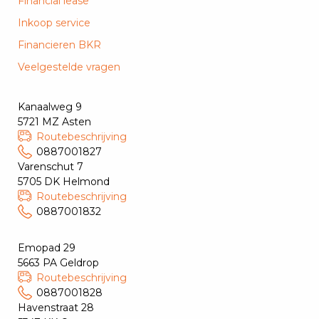
Financial lease
Inkoop service
Financieren BKR
Veelgestelde vragen
Kanaalweg 9
5721 MZ Asten
Routebeschrijving
0887001827
Varenschut 7
5705 DK Helmond
Routebeschrijving
0887001832
Emopad 29
5663 PA Geldrop
Routebeschrijving
0887001828
Havenstraat 28