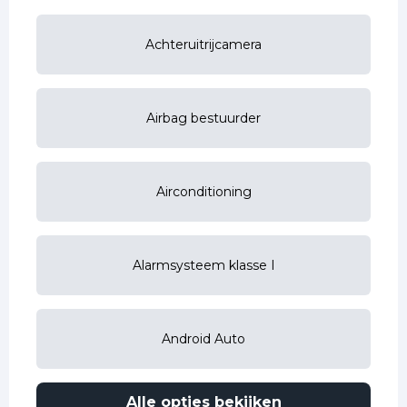
Achteruitrijcamera
Airbag bestuurder
Airconditioning
Alarmsysteem klasse I
Android Auto
Alle opties bekijken