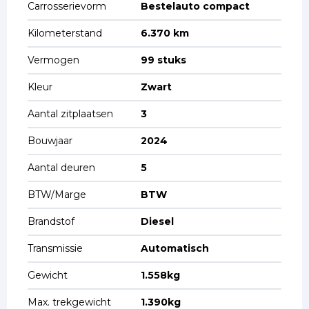
Carrosserievorm
Bestelauto compact
Kilometerstand
6.370 km
Vermogen
99 stuks
Kleur
Zwart
Aantal zitplaatsen
3
Bouwjaar
2024
Aantal deuren
5
BTW/Marge
BTW
Brandstof
Diesel
Transmissie
Automatisch
Gewicht
1.558kg
Max. trekgewicht
1.390kg