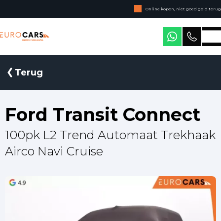
Online kopen, niet goed geld terug
Geen jaarcijfers nodig
Eurocars Bedrijfswagens
Terug
Ford Transit Connect
100pk L2 Trend Automaat Trekhaak
Airco Navi Cruise