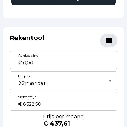
Rekentool
Aanbetaling
Looptijd
Slottermijn
Prijs per maand
€ 437,61