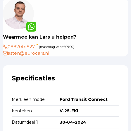
Waarmee kan Lars u helpen?
0887001827
(maandag vanaf 09:00)
asten@eurocars.nl
Specificaties
Merk een model
Ford Transit Connect
Kenteken
V-25-FKL
Datumdeel 1
30-04-2024