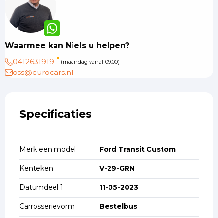
Waarmee kan Niels u helpen?
0412631919
(maandag vanaf 09:00)
oss@eurocars.nl
Specificaties
Merk een model
Ford Transit Custom
Kenteken
V-29-GRN
Datumdeel 1
11-05-2023
Carrosserievorm
Bestelbus