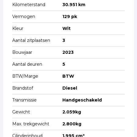
Kilometerstand
30.951 km
Vermogen
129 pk
Kleur
Wit
Aantal zitplaatsen
3
Bouwjaar
2023
Aantal deuren
5
BTW/Marge
BTW
Brandstof
Diesel
Transmissie
Handgeschakeld
Gewicht
2.059kg
Max. trekgewicht
2.800kg
Cilinderinhoud
1.995 cm³