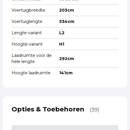
Voertuigbreedte
203cm
Voertuiglengte
534cm
Lengte-variant
L2
Hoogte-variant
H1
Laadruimte voor de
292cm
hele lengte
Hoogte laadruimte
141cm
Opties & Toebehoren
(39)