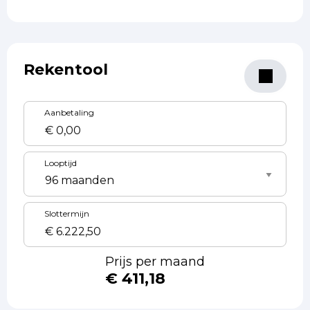
Rekentool
Aanbetaling
Looptijd
Slottermijn
Prijs per maand
€ 411,18