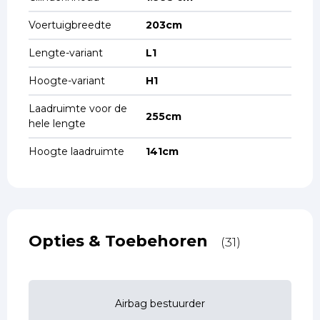
Voertuigbreedte
203cm
Lengte-variant
L1
Hoogte-variant
H1
Laadruimte voor de
255cm
hele lengte
Hoogte laadruimte
141cm
Opties & Toebehoren
(31)
Airbag bestuurder