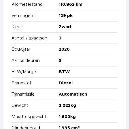
Kilometerstand
110.862 km
Vermogen
129 pk
Kleur
Zwart
Aantal zitplaatsen
3
Bouwjaar
2020
Aantal deuren
5
BTW/Marge
BTW
Brandstof
Diesel
Transmissie
Automatisch
Gewicht
2.022kg
Max. trekgewicht
1.600kg
Cilinderinhoud
1.995 cm³