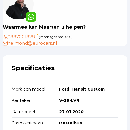
Waarmee kan Maarten u helpen?
0887001828
(vandaag vanaf 09:00)
helmond@eurocars.nl
Specificaties
Merk een model
Ford Transit Custom
Kenteken
V-39-LVR
Datumdeel 1
27-01-2020
Carrosserievorm
Bestelbus