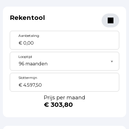
Rekentool
Aanbetaling
Looptijd
Slottermijn
Prijs per maand
€ 303,80