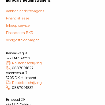
Eurocars Bedrijfswagens
Aanbod bedrijfswagens
Financial lease
Inkoop service
Financieren BKR
Veelgestelde vragen
Kanaalweg 9
5721 MZ Asten
Routebeschrijving
0887001827
Varenschut 7
5705 DK Helmond
Routebeschrijving
0887001832
Emopad 29
5663 PA Geldrop