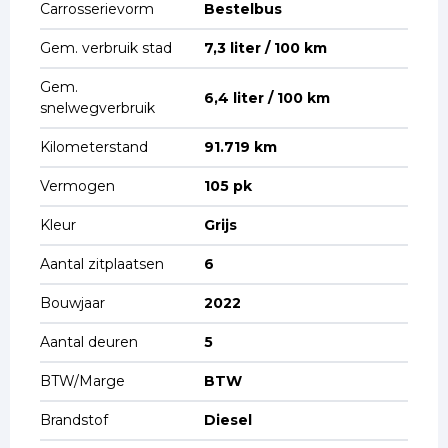
Carrosserievorm
Bestelbus
Gem. verbruik stad
7,3 liter / 100 km
Gem.
6,4 liter / 100 km
snelwegverbruik
Kilometerstand
91.719 km
Vermogen
105 pk
Kleur
Grijs
Aantal zitplaatsen
6
Bouwjaar
2022
Aantal deuren
5
BTW/Marge
BTW
Brandstof
Diesel