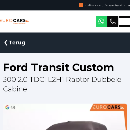
Online kopen, niet goed geld terug
Geen jaarcijfers nodig
Eurocars Bedrijfswagens
Terug
Ford Transit Custom
300 2.0 TDCI L2H1 Raptor Dubbele
Cabine