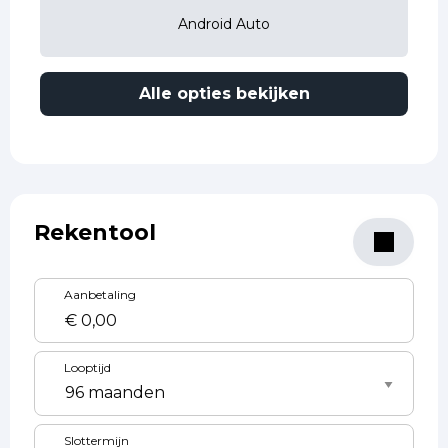
Android Auto
Alle opties bekijken
Rekentool
Aanbetaling
Looptijd
Slottermijn