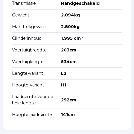
Transmissie
Handgeschakeld
Gewicht
2.094kg
Max. trekgewicht
2.800kg
Cilinderinhoud
1.995 cm³
Voertuigbreedte
203cm
Voertuiglengte
534cm
Lengte-variant
L2
Hoogte-variant
H1
Laadruimte voor de
292cm
hele lengte
Hoogte laadruimte
141cm