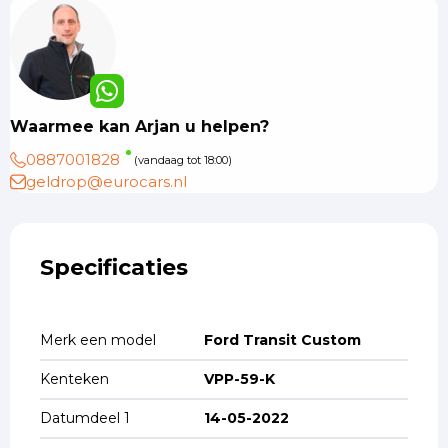
Waarmee kan Arjan u helpen?
0887001828
(vandaag tot 18:00)
geldrop@eurocars.nl
Specificaties
Merk een model
Ford Transit Custom
Kenteken
VPP-59-K
Datumdeel 1
14-05-2022