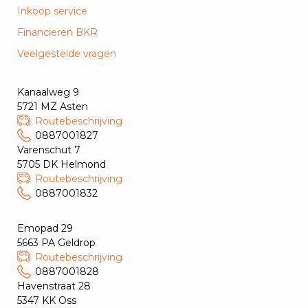
Inkoop service
Financieren BKR
Veelgestelde vragen
Kanaalweg 9
5721 MZ Asten
Routebeschrijving
0887001827
Varenschut 7
5705 DK Helmond
Routebeschrijving
0887001832
Emopad 29
5663 PA Geldrop
Routebeschrijving
0887001828
Havenstraat 28
5347 KK Oss