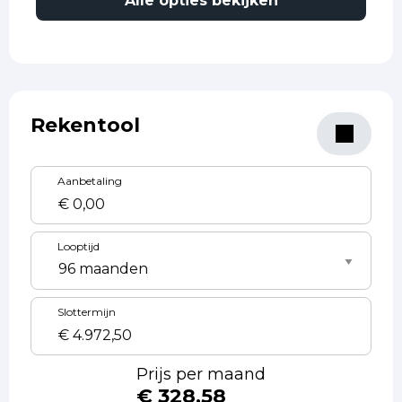
Alle opties bekijken
Rekentool
Aanbetaling
Looptijd
Slottermijn
Prijs per maand
€ 328,58