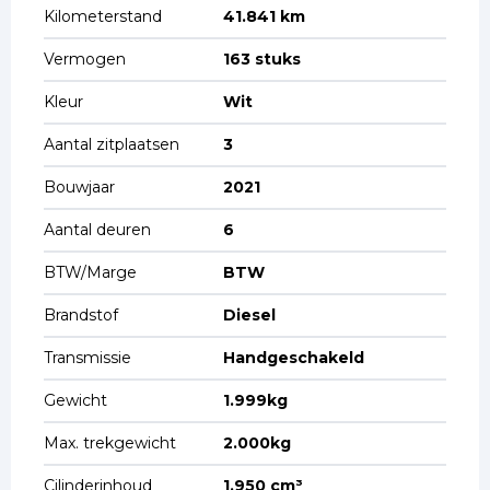
Kilometerstand
41.841 km
Vermogen
163 stuks
Kleur
Wit
Aantal zitplaatsen
3
Bouwjaar
2021
Aantal deuren
6
BTW/Marge
BTW
Brandstof
Diesel
Transmissie
Handgeschakeld
Gewicht
1.999kg
Max. trekgewicht
2.000kg
Cilinderinhoud
1.950 cm³