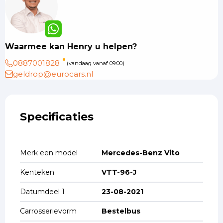
Waarmee kan Henry u helpen?
0887001828
(vandaag vanaf 09:00)
geldrop@eurocars.nl
Specificaties
Merk een model
Mercedes-Benz Vito
Kenteken
VTT-96-J
Datumdeel 1
23-08-2021
Carrosserievorm
Bestelbus