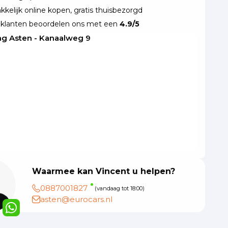
kelijk online kopen, gratis thuisbezorgd
klanten beoordelen ons met een
4.9/5
ng Asten - Kanaalweg 9
Waarmee kan Vincent u helpen?
0887001827
(vandaag tot 18:00)
asten@eurocars.nl