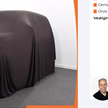
Gemak
Onze 
Vestigi