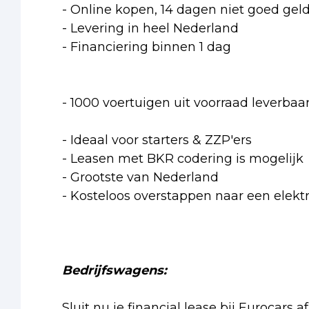
- Online kopen, 14 dagen niet goed geld
- Levering in heel Nederland
- Financiering binnen 1 dag
- 1000 voertuigen uit voorraad leverbaa
- Ideaal voor starters & ZZP'ers
- Leasen met BKR codering is mogelijk
- Grootste van Nederland
- Kosteloos overstappen naar een elektr
Bedrijfswagens:
Sluit nu je financial lease bij Eurocars