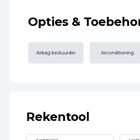
Opties & Toebeho
Airbag bestuurder
Airconditioning
Rekentool
Aanbetaling
Loopt