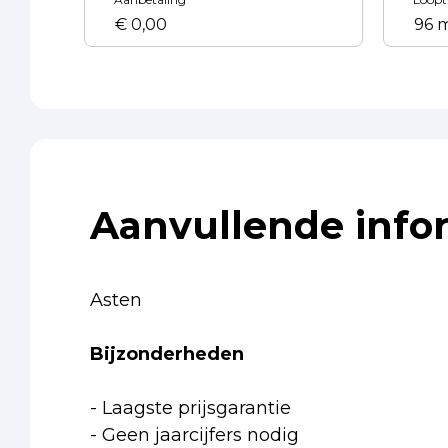
Aanvullende info
Asten
Bijzonderheden
- Laagste prijsgarantie
- Geen jaarcijfers nodig