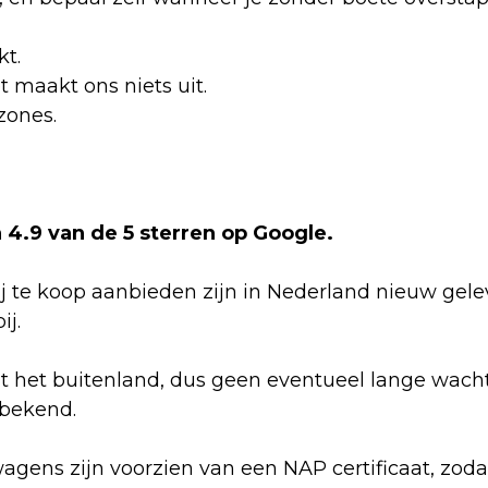
kt.
et maakt ons niets uit.
zones.
4.9 van de 5 sterren op Google.
 te koop aanbieden zijn in Nederland nieuw gelev
j.
t het buitenland, dus geen eventueel lange wach
 bekend.
wagens zijn voorzien van een NAP certificaat, zod