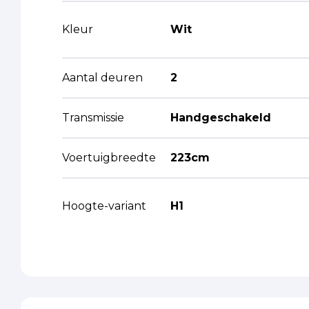
Kleur
Wit
Aantal deuren
2
Transmissie
Handgeschakeld
Voertuigbreedte
223cm
Hoogte-variant
H1