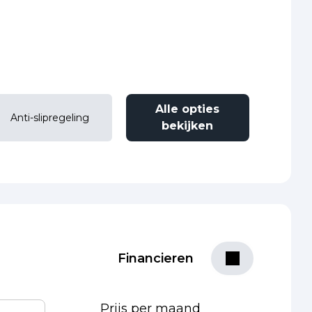
Alle opties
Anti-slipregeling
bekijken
Financieren
Prijs per maand