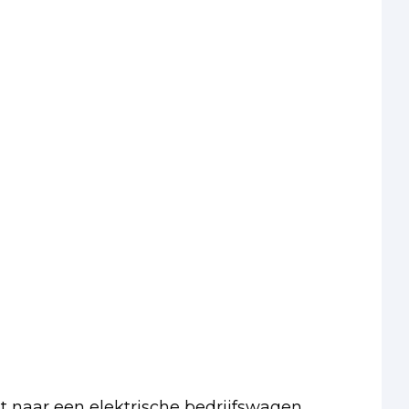
pt naar een elektrische bedrijfswagen.