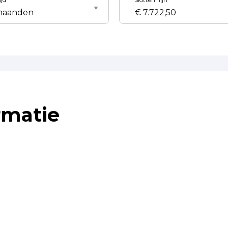
rmatie