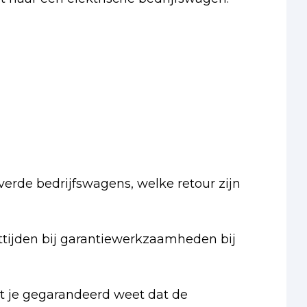
erde bedrijfswagens, welke retour zijn
ttijden bij garantiewerkzaamheden bij
at je gegarandeerd weet dat de