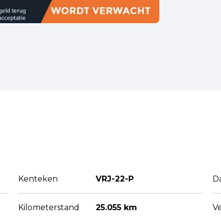
Kenteken
VRJ-22-P
D
Kilometerstand
25.055 km
V