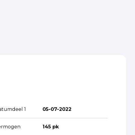
atumdeel 1
05-07-2022
ermogen
145 pk