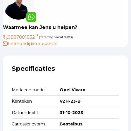
Waarmee kan Jens u helpen?
0887001832
(zaterdag vanaf 09:00)
helmond@eurocars.nl
Specificaties
Merk een model
Opel Vivaro
Kenteken
VZH-23-B
Datumdeel 1
31-10-2023
Carrosserievorm
Bestelbus