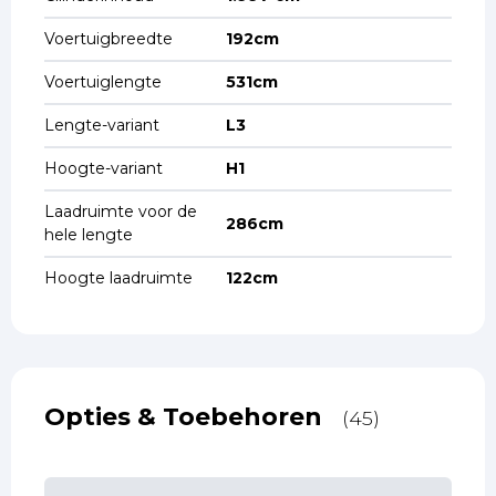
Voertuigbreedte
192cm
Voertuiglengte
531cm
Lengte-variant
L3
Hoogte-variant
H1
Laadruimte voor de
286cm
hele lengte
Hoogte laadruimte
122cm
Opties & Toebehoren
(45)