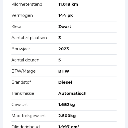
Kilometerstand
11.018 km
Vermogen
144 pk
Kleur
Zwart
Aantal zitplaatsen
3
Bouwjaar
2023
Aantal deuren
5
BTW/Marge
BTW
Brandstof
Diesel
Transmissie
Automatisch
Gewicht
1.682kg
Max. trekgewicht
2.500kg
Cilinderinhoud
1.997 cm³