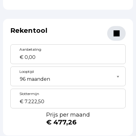
Rekentool
Aanbetaling
Looptijd
Slottermijn
Prijs per maand
€ 477,26