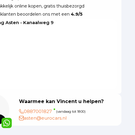
kelijk online kopen, gratis thuisbezorgd
klanten beoordelen ons met een
4.9/5
ng Asten - Kanaalweg 9
Waarmee kan Vincent u helpen?
0887001827
(vandaag tot 18:00)
asten@eurocars.nl