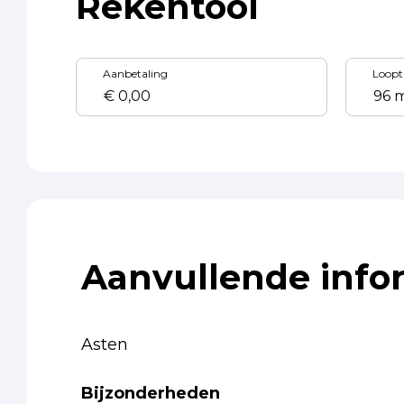
Rekentool
Aanbetaling
Loopt
Aanvullende info
Asten
Bijzonderheden