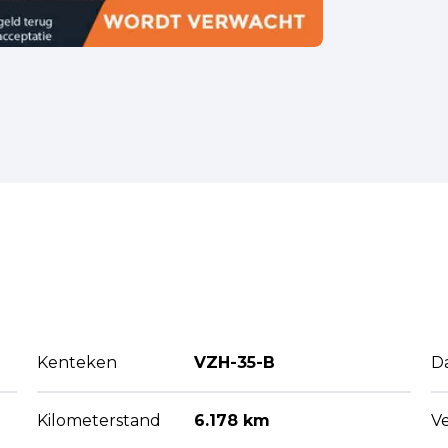
Kenteken
VZH-35-B
D
Kilometerstand
6.178 km
V