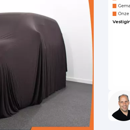
Gemak
Onze 
Vestigi