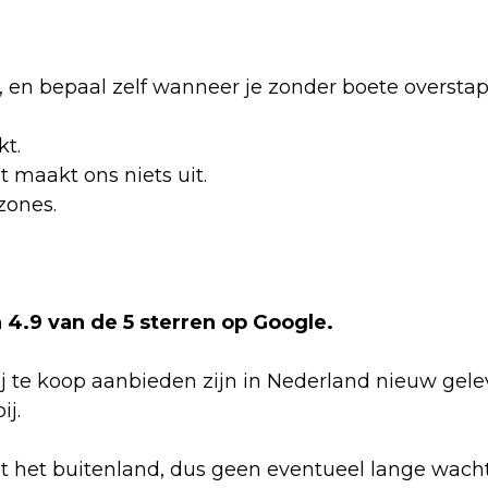
 af, en bepaal zelf wanneer je zonder boete oversta
kt.
et maakt ons niets uit.
zones.
4.9 van de 5 sterren op Google.
 te koop aanbieden zijn in Nederland nieuw gelev
j.
t het buitenland, dus geen eventueel lange wach