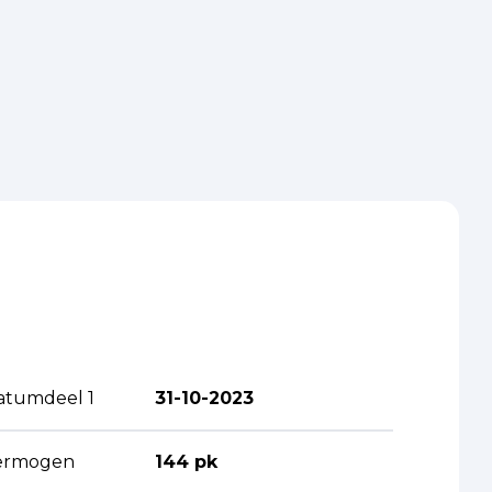
atumdeel 1
31-10-2023
ermogen
144 pk