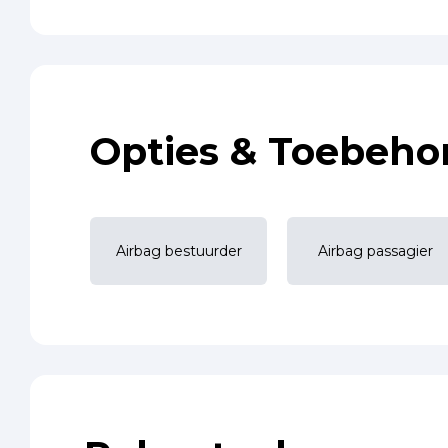
Opties & Toebeho
Airbag bestuurder
Airbag passagier