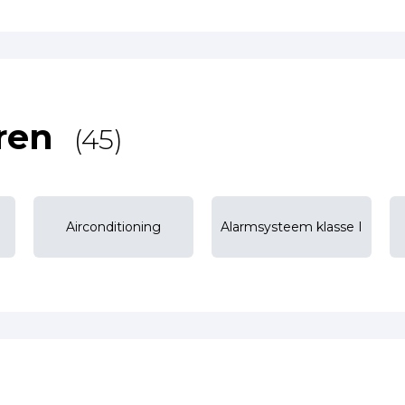
ren
(45)
Airconditioning
Alarmsysteem klasse I