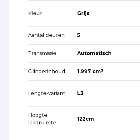
Kleur
Grijs
Aantal deuren
5
Transmissie
Automatisch
Cilinderinhoud
1.997 cm³
Lengte-variant
L3
Hoogte
122cm
laadruimte