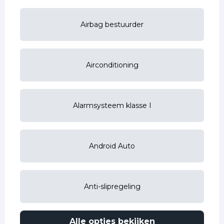
Airbag bestuurder
Airconditioning
Alarmsysteem klasse I
Android Auto
Anti-slipregeling
Alle opties bekijken