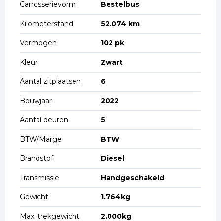
Carrosserievorm
Bestelbus
Kilometerstand
52.074 km
Vermogen
102 pk
Kleur
Zwart
Aantal zitplaatsen
6
Bouwjaar
2022
Aantal deuren
5
BTW/Marge
BTW
Brandstof
Diesel
Transmissie
Handgeschakeld
Gewicht
1.764kg
Max. trekgewicht
2.000kg