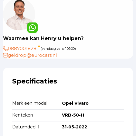
Waarmee kan Henry u helpen?
0887001828
(vandaag vanaf 09:00)
geldrop@eurocars.nl
Specificaties
Merk een model
Opel Vivaro
Kenteken
VRB-50-H
Datumdeel 1
31-05-2022