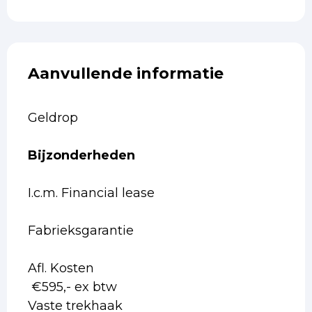
Aanvullende informatie
Geldrop
Bijzonderheden
I.c.m. Financial lease
Fabrieksgarantie
Afl. Kosten
€595,- ex btw
Vaste trekhaak