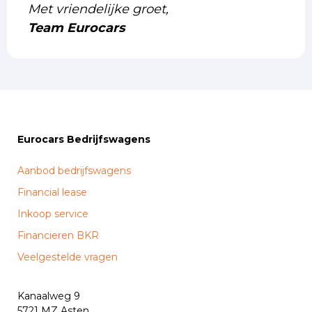
Met vriendelijke groet,
Team Eurocars
Eurocars Bedrijfswagens
Aanbod bedrijfswagens
Financial lease
Inkoop service
Financieren BKR
Veelgestelde vragen
Kanaalweg 9
5721 MZ Asten