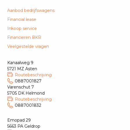
Aanbod bedrijfswagens
Financial lease
Inkoop service
Financieren BKR
Veelgestelde vragen
Kanaalweg 9
5721 MZ Asten
Routebeschrijving
0887001827
Varenschut 7
5705 DK Helmond
Routebeschrijving
0887001832
Emopad 29
5663 PA Geldrop