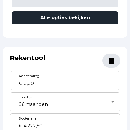
Alle opties bekijken
Rekentool
Aanbetaling
Looptijd
Slottermijn