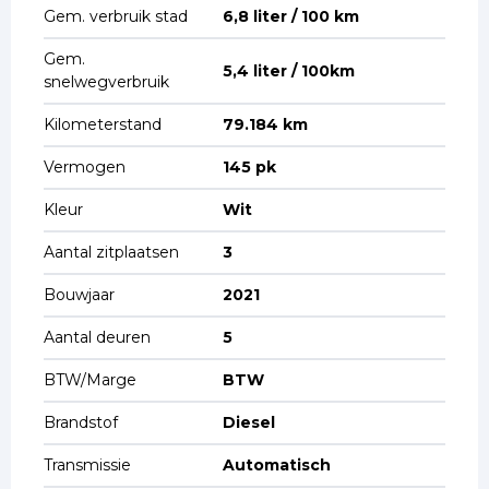
Gem. verbruik stad
6,8 liter / 100 km
Gem.
5,4 liter / 100km
snelwegverbruik
Kilometerstand
79.184 km
Vermogen
145 pk
Kleur
Wit
Aantal zitplaatsen
3
Bouwjaar
2021
Aantal deuren
5
BTW/Marge
BTW
Brandstof
Diesel
Transmissie
Automatisch