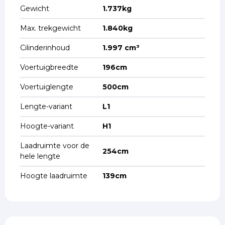
Gewicht
1.737kg
Max. trekgewicht
1.840kg
Cilinderinhoud
1.997 cm³
Voertuigbreedte
196cm
Voertuiglengte
500cm
Lengte-variant
L1
Hoogte-variant
H1
Laadruimte voor de
254cm
hele lengte
Hoogte laadruimte
139cm