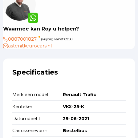
Waarmee kan Roy u helpen?
0887001827
(vrijdag vanaf 09:00)
asten@eurocars.nl
Specificaties
Merk een model
Renault Trafic
Kenteken
VKX-25-K
Datumdeel 1
29-06-2021
Carrosserievorm
Bestelbus