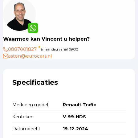
Waarmee kan Vincent u helpen?
0887001827
(maandag vanaf 09:00)
asten@eurocars.nl
Specificaties
Merk een model
Renault Trafic
Kenteken
V-99-HDS
Datumdeel 1
19-12-2024