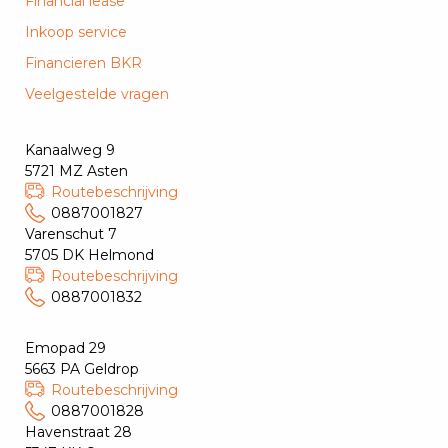
Financial lease
Inkoop service
Financieren BKR
Veelgestelde vragen
Kanaalweg 9
5721 MZ Asten
Routebeschrijving
0887001827
Varenschut 7
5705 DK Helmond
Routebeschrijving
0887001832
Emopad 29
5663 PA Geldrop
Routebeschrijving
0887001828
Havenstraat 28