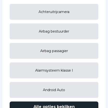
Achteruitrijcamera
Airbag bestuurder
Airbag passagier
Alarmsysteem klasse I
Android Auto
Alle opties bekijken