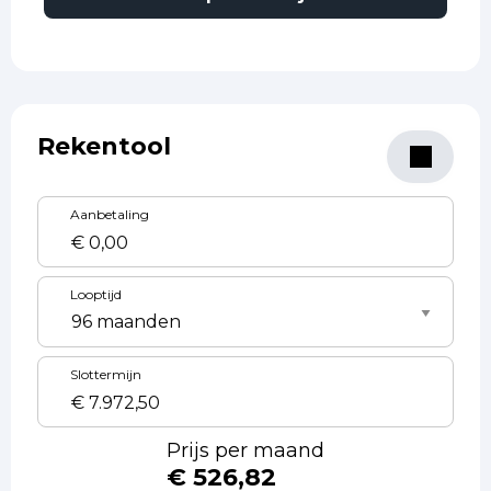
Rekentool
Aanbetaling
Looptijd
Slottermijn
Prijs per maand
€ 526,82