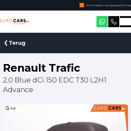
Online kopen, niet goed geld terug
Geen jaarcijfers nodig
Eurocars Bedrijfswagens
Terug
Renault Trafic
2.0 Blue dCi 150 EDC T30 L2H1
Advance