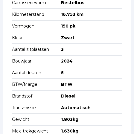
Carrosserievorm
Bestelbus
Kilometerstand
16.753 km
Vermogen
150 pk
Kleur
Zwart
Aantal zitplaatsen
3
Bouwjaar
2024
Aantal deuren
5
BTW/Marge
BTW
Brandstof
Diesel
Transmissie
Automatisch
Gewicht
1.803kg
Max. trekgewicht
1.630kg