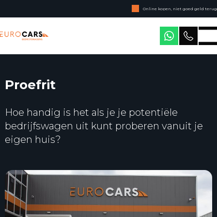
Online kopen, niet goed geld terug
Geen jaarcijfers nodig
Eurocars Bedrijfswagens
Proefrit
Hoe handig is het als je je potentiële
bedrijfswagen uit kunt proberen vanuit je
eigen huis?