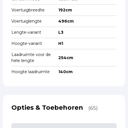
Voertuigbreedte
192cm
Voertuiglengte
496cm
Lengte-variant
L3
Hoogte-variant
H1
Laadruimte voor de
254cm
hele lengte
Hoogte laadruimte
140cm
Opties & Toebehoren
(65)