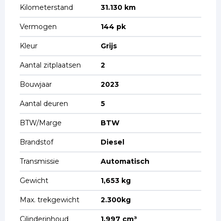
Kilometerstand
31.130 km
Vermogen
144 pk
Kleur
Grijs
Aantal zitplaatsen
2
Bouwjaar
2023
Aantal deuren
5
BTW/Marge
BTW
Brandstof
Diesel
Transmissie
Automatisch
Gewicht
1,653 kg
Max. trekgewicht
2.300kg
Cilinderinhoud
1.997 cm³