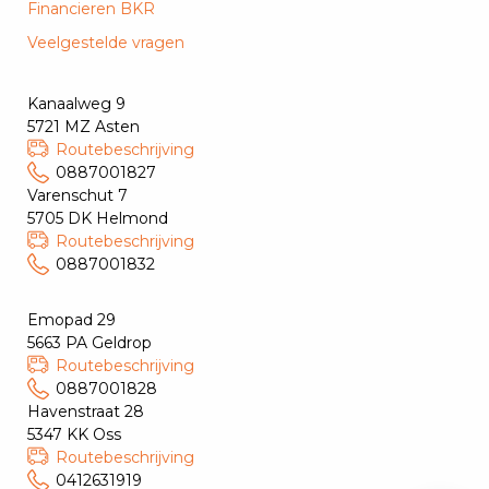
Financieren BKR
Veelgestelde vragen
Kanaalweg 9
5721 MZ Asten
Routebeschrijving
0887001827
Varenschut 7
5705 DK Helmond
Routebeschrijving
0887001832
Emopad 29
5663 PA Geldrop
Routebeschrijving
0887001828
Havenstraat 28
5347 KK Oss
Routebeschrijving
0412631919