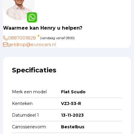
Waarmee kan Henry u helpen?
0887001828
(vandaag vanaf 09:00)
geldrop@eurocars.nl
Specificaties
Merk een model
Fiat Scudo
Kenteken
VZJ-53-R
Datumdeel 1
13-11-2023
Carrosserievorm
Bestelbus