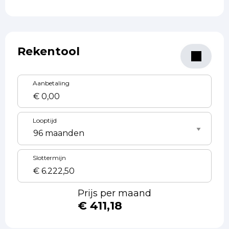
Rekentool
Aanbetaling
Looptijd
Slottermijn
Prijs per maand
€ 411,18