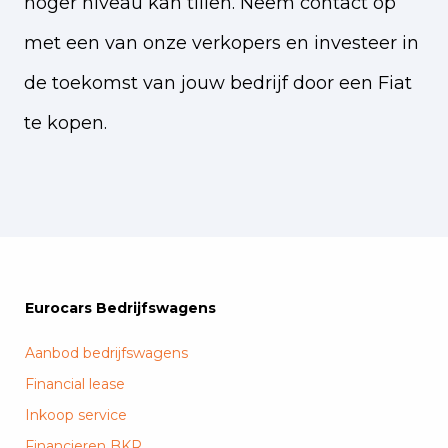
hoger niveau kan tillen. Neem contact op
met een van onze verkopers en investeer in
de toekomst van jouw bedrijf door een Fiat
te kopen.
Eurocars Bedrijfswagens
Aanbod bedrijfswagens
Financial lease
Inkoop service
Financieren BKR