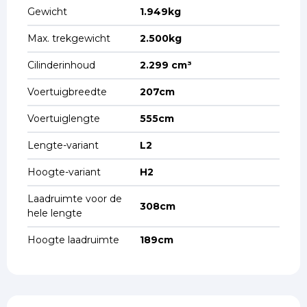
Gewicht
1.949kg
Max. trekgewicht
2.500kg
Cilinderinhoud
2.299 cm³
Voertuigbreedte
207cm
Voertuiglengte
555cm
Lengte-variant
L2
Hoogte-variant
H2
Laadruimte voor de
308cm
hele lengte
Hoogte laadruimte
189cm