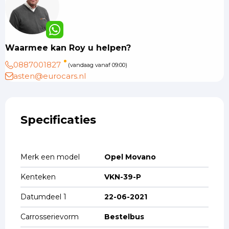
Waarmee kan Roy u helpen?
0887001827
(vandaag vanaf 09:00)
asten@eurocars.nl
Specificaties
Merk een model
Opel Movano
Kenteken
VKN-39-P
Datumdeel 1
22-06-2021
Carrosserievorm
Bestelbus