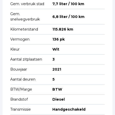
Gem. verbruik stad
7,7 liter / 100 km
Gem.
6,8 liter / 100 km
snelwegverbruik
Kilometerstand
115.826 km
Vermogen
136 pk
Kleur
Wit
Aantal zitplaatsen
3
Bouwjaar
2021
Aantal deuren
5
BTW/Marge
BTW
Brandstof
Diesel
Transmissie
Handgeschakeld