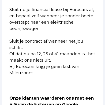
Sluit nu je financial lease bij Eurocars af,
en bepaal zelf wanneer je zonder boete
overstapt naar een elektrische
bedrijfswagen.
Sluit je contract af wanneer het jou
schikt.
Of dat nu na 12, 25 of 41 maanden is... het
maakt ons niets uit.
Bij Eurocars krijg je geen last van
Mileuzones.
Onze klanten waarderen ons met een
4.9 van de 5 sterren op Google.