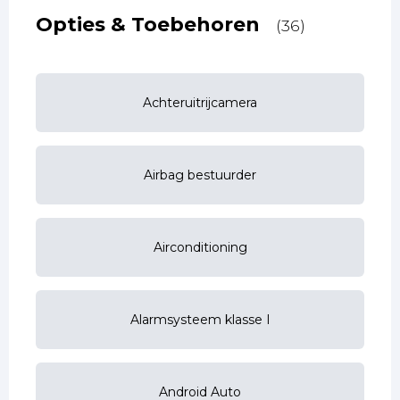
Opties & Toebehoren
(36)
Achteruitrijcamera
Airbag bestuurder
Airconditioning
Alarmsysteem klasse I
Android Auto