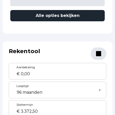
Alle opties bekijken
Rekentool
Aanbetaling
Looptijd
Slottermijn