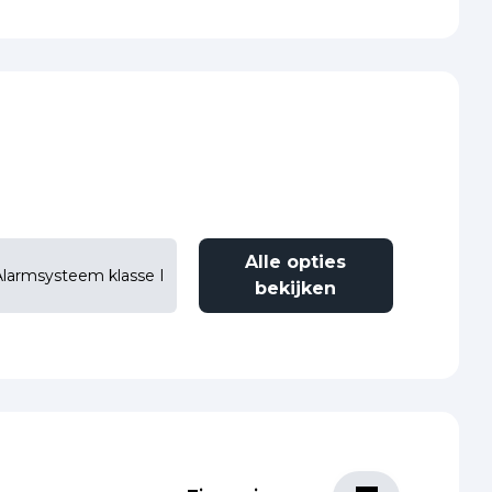
Alle opties
Alarmsysteem klasse I
bekijken