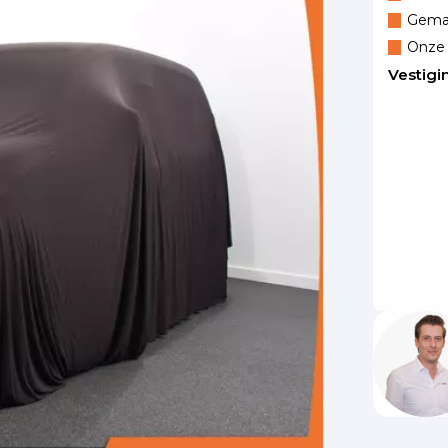
Gemak
Onze 
Vestigi