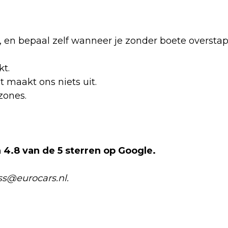
 af, en bepaal zelf wanneer je zonder boete oversta
kt.
et maakt ons niets uit.
zones.
4.8 van de 5 sterren op Google.
ss@eurocars.nl.