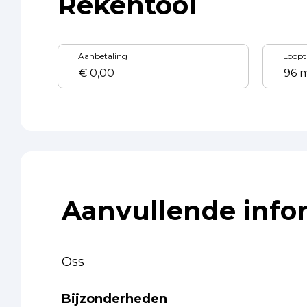
Rekentool
Aanbetaling
Loopt
Aanvullende info
Oss
Bijzonderheden