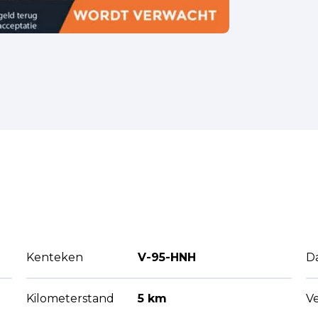
Kenteken
V-95-HNH
D
Kilometerstand
5 km
V