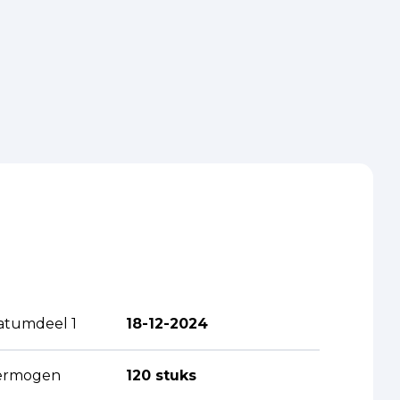
atumdeel 1
18-12-2024
ermogen
120 stuks