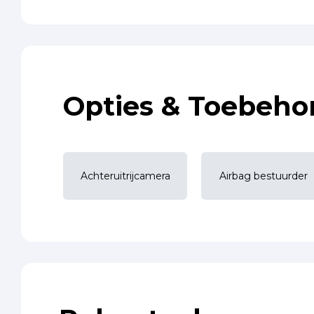
Opties & Toebeho
Achteruitrijcamera
Airbag bestuurder