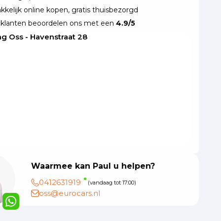
kelijk online kopen, gratis thuisbezorgd
klanten beoordelen ons met een
4.9/5
ng Oss - Havenstraat 28
Waarmee kan Paul u helpen?
0412631919
(vandaag tot 17:00)
oss@eurocars.nl