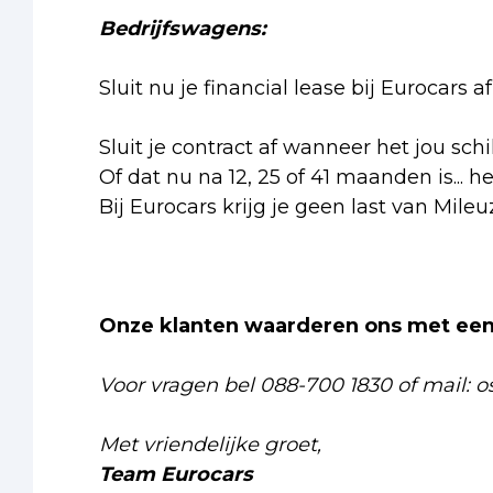
Bedrijfswagens:
Sluit nu je financial lease bij Eurocars
Sluit je contract af wanneer het jou schi
Of dat nu na 12, 25 of 41 maanden is... h
Bij Eurocars krijg je geen last van Mileu
Onze klanten waarderen ons met een 
Voor vragen bel 088-700 1830 of mail: o
Met vriendelijke groet,
Team Eurocars