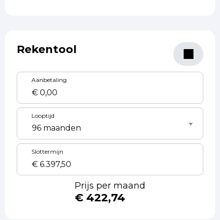
Rekentool
Aanbetaling
Looptijd
Slottermijn
Prijs per maand
€ 422,74