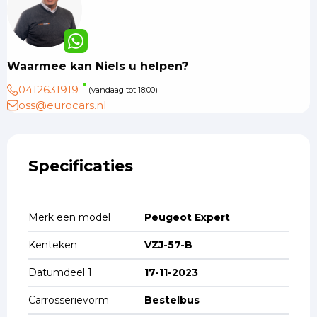
Waarmee kan Niels u helpen?
0412631919
(vandaag tot 18:00)
oss@eurocars.nl
Specificaties
Merk een model
Peugeot Expert
Kenteken
VZJ-57-B
Datumdeel 1
17-11-2023
Carrosserievorm
Bestelbus