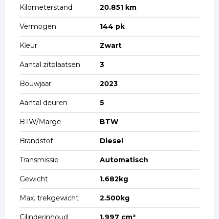
Kilometerstand
20.851 km
Vermogen
144 pk
Kleur
Zwart
Aantal zitplaatsen
3
Bouwjaar
2023
Aantal deuren
5
BTW/Marge
BTW
Brandstof
Diesel
Transmissie
Automatisch
Gewicht
1.682kg
Max. trekgewicht
2.500kg
Cilinderinhoud
1.997 cm³