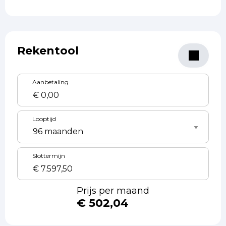
Rekentool
Aanbetaling
Looptijd
Slottermijn
Prijs per maand
€ 502,04