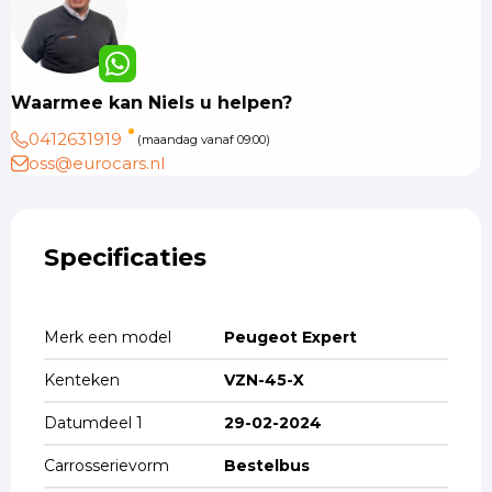
Waarmee kan Niels u helpen?
0412631919
(maandag vanaf 09:00)
oss@eurocars.nl
Specificaties
Merk een model
Peugeot Expert
Kenteken
VZN-45-X
Datumdeel 1
29-02-2024
Carrosserievorm
Bestelbus