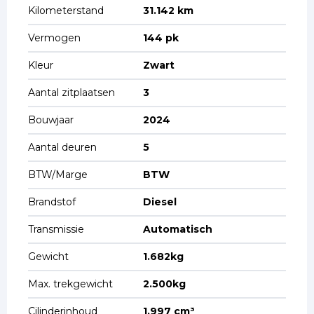
Kilometerstand
31.142 km
Vermogen
144 pk
Kleur
Zwart
Aantal zitplaatsen
3
Bouwjaar
2024
Aantal deuren
5
BTW/Marge
BTW
Brandstof
Diesel
Transmissie
Automatisch
Gewicht
1.682kg
Max. trekgewicht
2.500kg
Cilinderinhoud
1.997 cm³