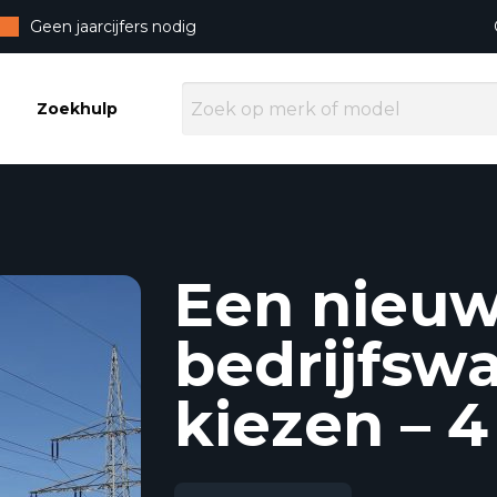
Geen jaarcijfers nodig
Zoekhulp
Een nieu
bedrijfsw
kiezen – 4