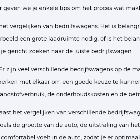
r geven we je enkele tips om het proces wat makk
et vergelijken van bedrijfswagens. Het is belangr
rbeeld een grote laadruimte nodig, of is het belang
je gericht zoeken naar de juiste bedrijfswagen.
Er zijn veel verschillende bedrijfswagens op de m
merken met elkaar om een goede keuze te kunnen 
brandstofverbruik, de onderhoudskosten en de bet
Naast het vergelijken van verschillende bedrijfswa
 zoals de grootte van de auto, de uitstraling van 
je comfortabel voelt in de auto, zodat je er optim