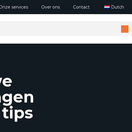
Onze services
Over ons
Contact
Dutch
we
agen
 tips