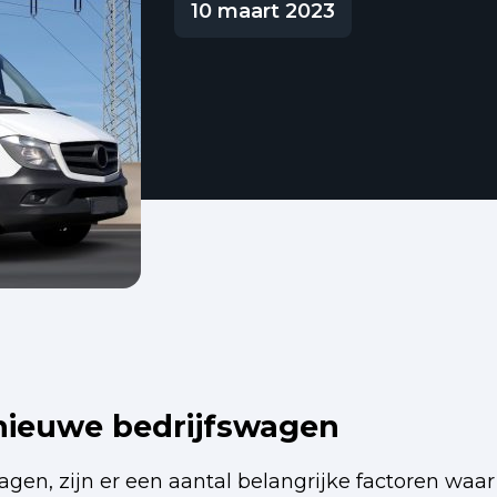
10 maart 2023
n nieuwe bedrijfswagen
wagen, zijn er een aantal belangrijke factoren wa