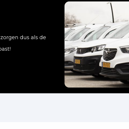
 zorgen dus als de
past!