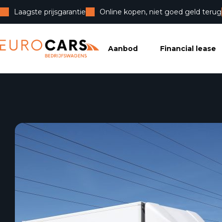
Laagste prijsgarantie
Online kopen, niet goed geld terug
Eurocars Bedrijfswagens
Aanbod
Financial lease