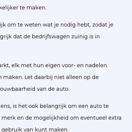
elijker te maken.
ijk om te weten wat je nodig hebt, zodat je
rijk dat de bedrijfswagen zuinig is in
arkt, elk met hun eigen voor- en nadelen.
maken. Let daarbij niet alleen op de
rouwbaarheid van de auto.
gens, is het ook belangrijk om een auto te
het merk en de mogelijkheid om eventueel extra
aal gebruik van kunt maken.