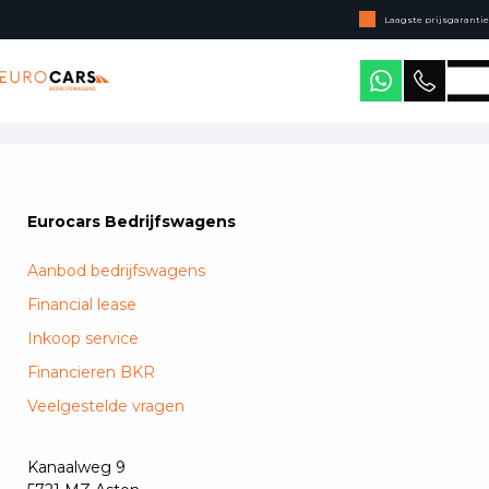
Laagste prijsgarantie
Online kopen, niet goed geld terug
Eurocars Bedrijfswagens
Geen jaarcijfers nodig
Eurocars Bedrijfswagens
Aanbod bedrijfswagens
Financial lease
Inkoop service
Financieren BKR
Veelgestelde vragen
Kanaalweg 9